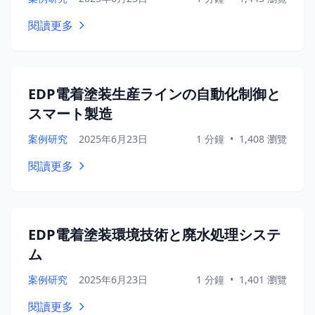
閱讀更多
EDP電着塗装生産ラインの自動化制御と
スマート製造
案例研究
2025年6月23日
1 分鐘
•
1,408 瀏覽
閱讀更多
EDP電着塗装環境技術と廃水処理システ
ム
案例研究
2025年6月23日
1 分鐘
•
1,401 瀏覽
閱讀更多