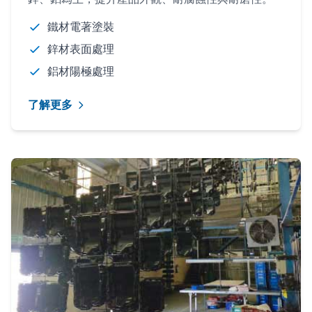
鐵材電著塗裝
鋅材表面處理
鋁材陽極處理
了解更多