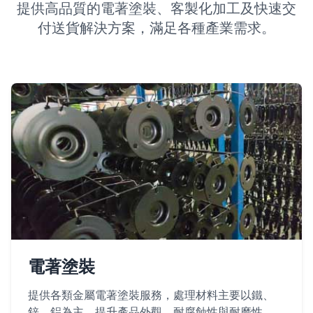
提供高品質的電著塗裝、客製化加工及快速交
付送貨解決方案，滿足各種產業需求。
電著塗裝
提供各類金屬電著塗裝服務，處理材料主要以鐵、
鋅、鋁為主，提升產品外觀、耐腐蝕性與耐磨性。